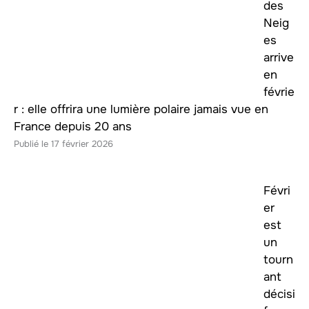
des
Neig
es
arrive
en
févrie
r : elle offrira une lumière polaire jamais vue en
France depuis 20 ans
17 février 2026
Févri
er
est
un
tourn
ant
décisi