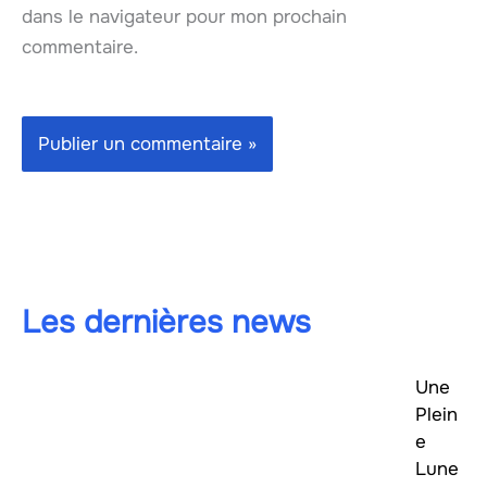
dans le navigateur pour mon prochain
commentaire.
Les dernières news
Une
Plein
e
Lune