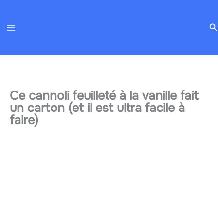
Aller
au
R
contenu
Ce cannoli feuilleté à la vanille fait
un carton (et il est ultra facile à
faire)