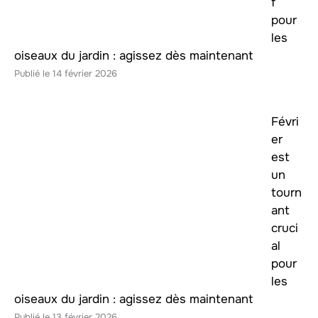
f
pour
les
oiseaux du jardin : agissez dès maintenant
14 février 2026
Févri
er
est
un
tourn
ant
cruci
al
pour
les
oiseaux du jardin : agissez dès maintenant
13 février 2026