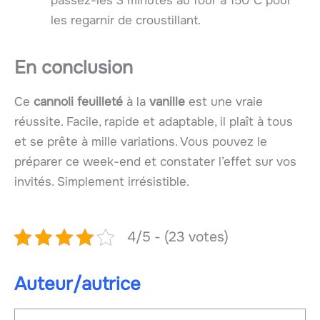
passez-les 3 minutes au four à 150°C pour
les regarnir de croustillant.
En conclusion
Ce
cannoli feuilleté
à la
vanille
est une vraie
réussite. Facile, rapide et adaptable, il plaît à tous
et se prête à mille variations. Vous pouvez le
préparer ce week-end et constater l’effet sur vos
invités. Simplement irrésistible.
4/5 - (23 votes)
Auteur/autrice